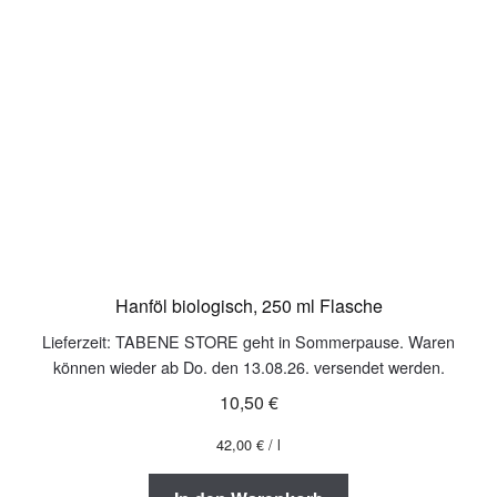
Aleppo Seife
Natur-Fango
Hanföl biologisch, 250 ml Flasche
Lieferzeit:
TABENE STORE geht in Sommerpause. Waren
können wieder ab Do. den 13.08.26. versendet werden.
10,50
€
42,00
€
/
l