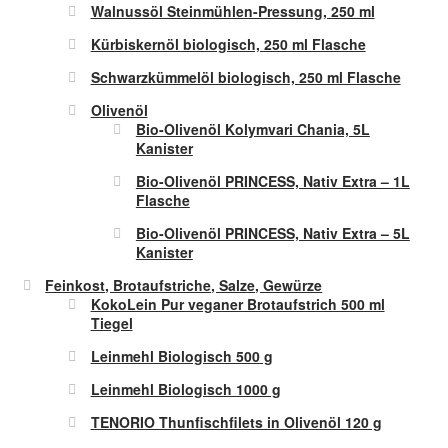
Walnussöl Steinmühlen-Pressung, 250 ml
Kürbiskernöl biologisch, 250 ml Flasche
Schwarzkümmelöl biologisch, 250 ml Flasche
Olivenöl
Bio-Olivenöl Kolymvari Chania, 5L
Kanister
Bio-Olivenöl PRINCESS, Nativ Extra – 1L
Flasche
Bio-Olivenöl PRINCESS, Nativ Extra – 5L
Kanister
Feinkost, Brotaufstriche, Salze, Gewürze
KokoLein Pur veganer Brotaufstrich 500 ml
Tiegel
Leinmehl Biologisch 500 g
Leinmehl Biologisch 1000 g
TENORIO Thunfischfilets in Olivenöl 120 g