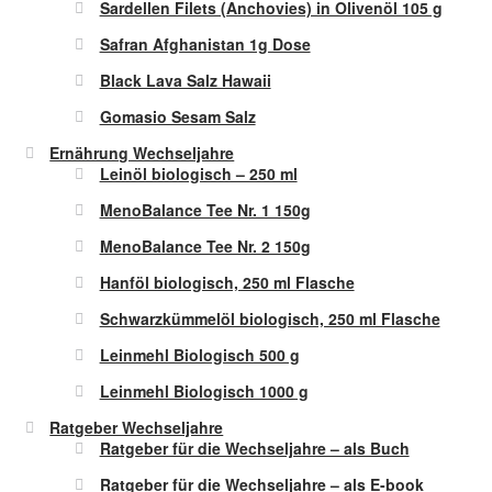
Sardellen Filets (Anchovies) in Olivenöl 105 g
Safran Afghanistan 1g Dose
Black Lava Salz Hawaii
Gomasio Sesam Salz
Ernährung Wechseljahre
Leinöl biologisch – 250 ml
MenoBalance Tee Nr. 1 150g
MenoBalance Tee Nr. 2 150g
Hanföl biologisch, 250 ml Flasche
Schwarzkümmelöl biologisch, 250 ml Flasche
Leinmehl Biologisch 500 g
Leinmehl Biologisch 1000 g
Ratgeber Wechseljahre
Ratgeber für die Wechseljahre – als Buch
Ratgeber für die Wechseljahre – als E-book