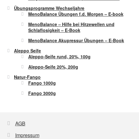
Übungsprogramme Wechseljahre
MenoBalance Übungen f.d. Morgen – E-book
MenoBalance – Hilfe bei Hitzewellen und
Schlaflosigkeit – E-Book
MenoBalance Akupressur Übungen – E-Book
Aleppo Seife
Aleppo-Seife rund, 20%, 100g
Aleppo-Seife 20%, 200g
Natur-Fango
Fango 1000g
Fango 3000g
AGB
Impressum